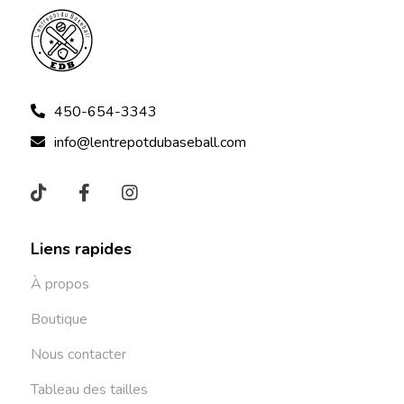
450-654-3343
info@lentrepotdubaseball.com
Liens rapides
À propos
Boutique
Nous contacter
Tableau des tailles