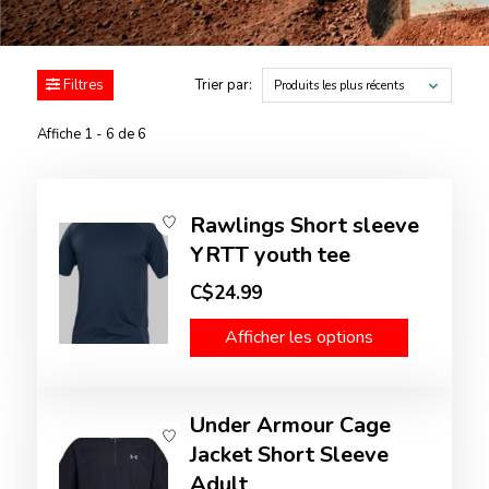
Filtres
Trier par:
Produits les plus récents
Affiche 1 - 6 de 6
Rawlings Short sleeve
YRTT youth tee
C$24.99
Afficher les options
Under Armour Cage
Jacket Short Sleeve
Adult