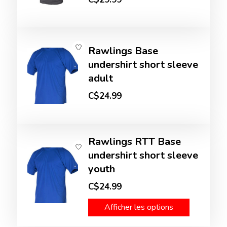
Rawlings Base
undershirt short sleeve
adult
C$24.99
Rawlings RTT Base
undershirt short sleeve
youth
C$24.99
Afficher les options