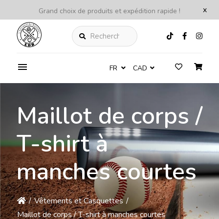
x
Grand choix de produits et expédition rapide !
Rechercher
FR
CAD
Maillot de corps /
T-shirt à
manches courtes
/
Vêtements et Casquettes
/
Maillot de corps / T-shirt à manches courtes