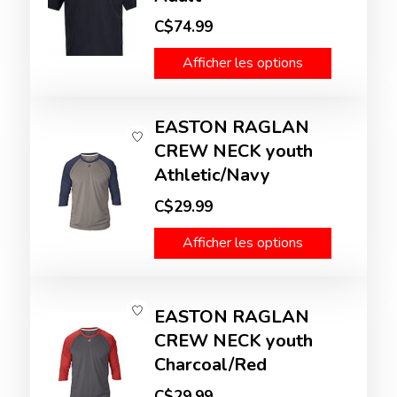
C$74.99
Afficher les options
EASTON RAGLAN
CREW NECK youth
Athletic/Navy
C$29.99
Afficher les options
EASTON RAGLAN
CREW NECK youth
Charcoal/Red
C$29.99