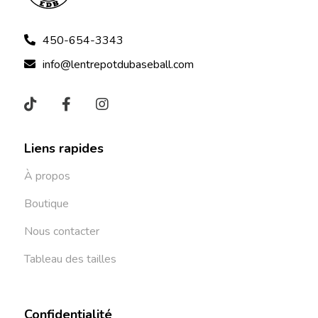
450-654-3343
info@lentrepotdubaseball.com
Liens rapides
À propos
Boutique
Nous contacter
Tableau des tailles
Confidentialité