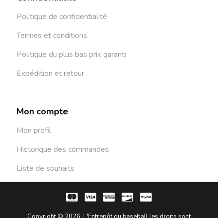
Politique de confidentialité
Termes et conditions
Politique du plus bas prix garanti
Expédition et retour
Mon compte
Mon profil
Historique des commandes
Liste de souhaits
Copyright © 2026. L'Entrepôt du baseball les droits sont