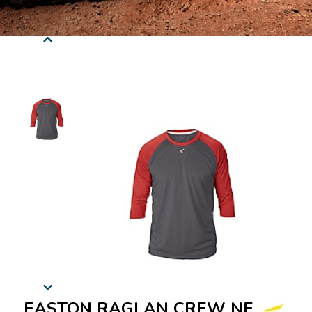
EASTON RAGLAN CREW NECK