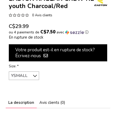
youth Charcoal/Red
0 Avis clients
C$29.99
C$7.50
ou 4 paiements de
avec
ⓘ
En rupture de stock
Votre produit est-il en rupture de stock?
Écrivez-nous
Size:
*
La description
Avis clients (0)