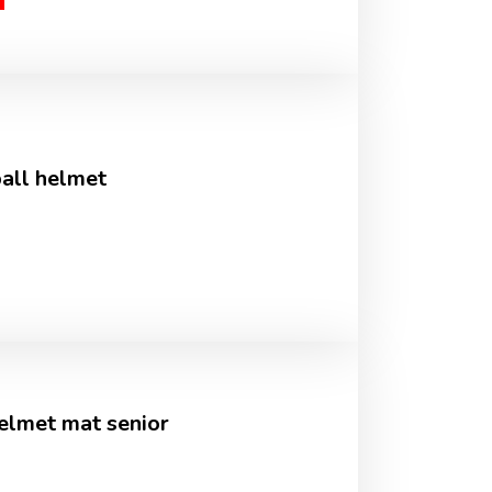
ball helmet
elmet mat senior