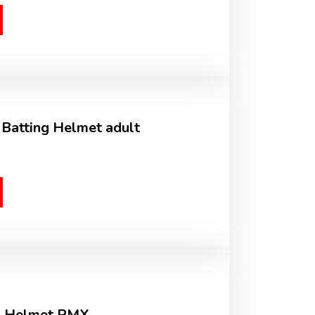
 Batting Helmet adult
g Helmet PMX