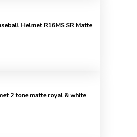
eball Helmet R16MS SR Matte
et 2 tone matte royal & white