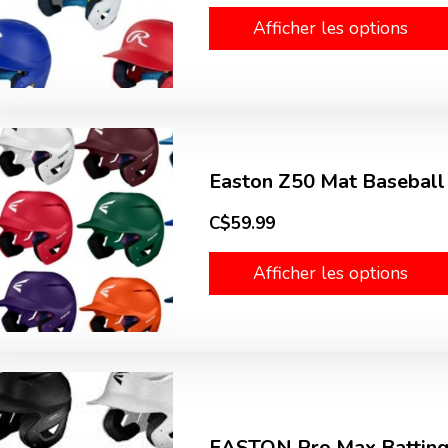
Afficher les options
Easton Z50 Mat Baseball
C$59.99
Afficher les options
EASTON Pro Max Battin