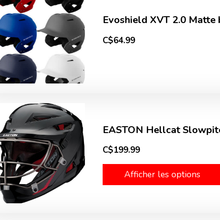
Evoshield XVT 2.0 Matte 
C$64.99
EASTON Hellcat Slowpit
C$199.99
Afficher les options