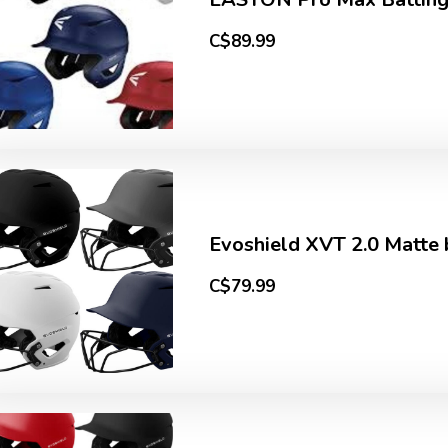
C$89.99
Evoshield XVT 2.0 Matte 
C$79.99