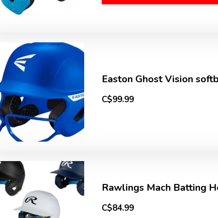
Easton Ghost Vision soft
C$99.99
Rawlings Mach Batting H
C$84.99