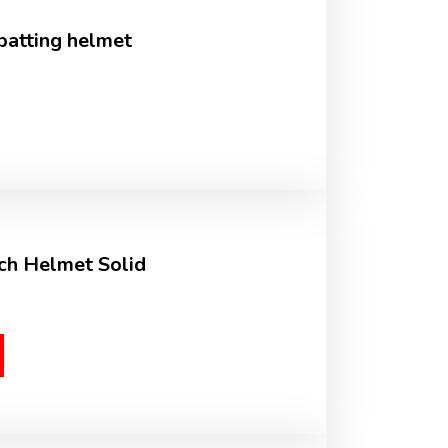
batting helmet
ch Helmet Solid