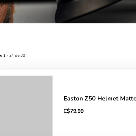
he 1 - 24 de 30
Easton Z50 Helmet Matte
C$79.99