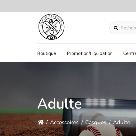
Rechercher
Boutique
Promotion/Liquidation
Centr
Adulte
/
Accessoires
/
Casques
/
Adulte