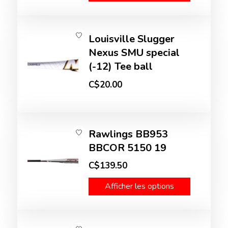
Louisville Slugger
Nexus SMU special
(-12) Tee ball
C$20.00
Rawlings BB953
BBCOR 5150 19
C$139.50
Afficher les options