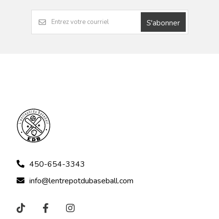
S'abonner
450-654-3343
info@lentrepotdubaseball.com