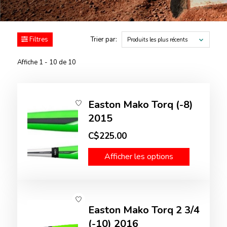
Filtres
Trier par:
Produits les plus récents
Affiche 1 - 10 de 10
Easton Mako Torq (-8)
2015
C$225.00
Afficher les options
Easton Mako Torq 2 3/4
(-10) 2016