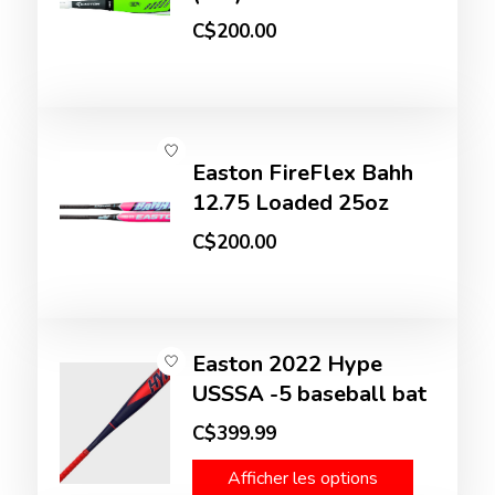
C$200.00
Easton FireFlex Bahh
12.75 Loaded 25oz
C$200.00
Easton 2022 Hype
USSSA -5 baseball bat
C$399.99
Afficher les options