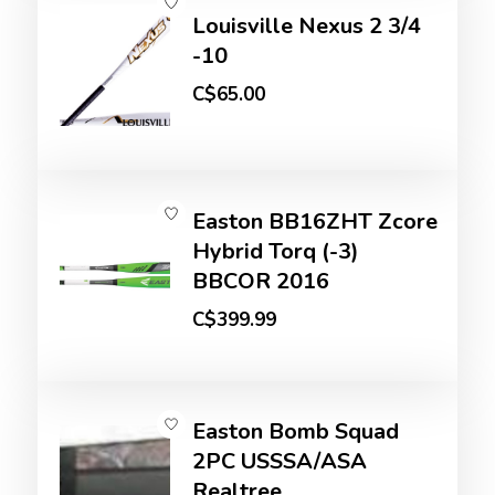
Louisville Nexus 2 3/4
-10
C$65.00
Easton BB16ZHT Zcore
Hybrid Torq (-3)
BBCOR 2016
C$399.99
Easton Bomb Squad
2PC USSSA/ASA
Realtree