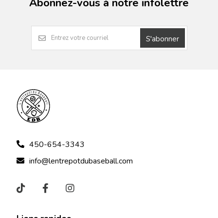
Abonnez-vous à notre infolettre
S'abonner
450-654-3343
info@lentrepotdubaseball.com