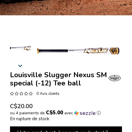
Louisville Slugger Nexus SMU
special (-12) Tee ball
0 Avis clients
C$20.00
C$5.00
ou 4 paiements de
avec
ⓘ
En rupture de stock