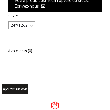
Votre produit est-il en rupture de stock?
Écrivez-nous
Size:
*
Avis clients (0)
Ajouter un avis