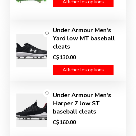
Afficher les options
Under Armour Men's
Yard low MT baseball
cleats
C$130.00
Afficher les options
Under Armour Men's
Harper 7 low ST
baseball cleats
C$160.00