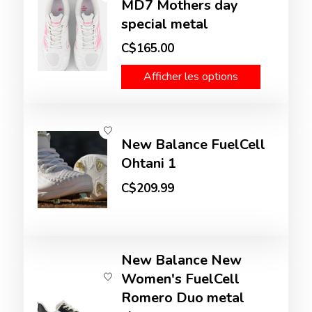
MD7 Mothers day
special metal
C$165.00
Afficher les options
New Balance FuelCell
Ohtani 1
C$209.99
New Balance New
Women's FuelCell
Romero Duo metal