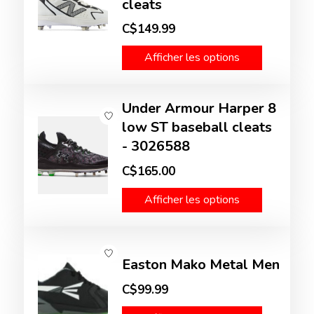
cleats
C$149.99
Afficher les options
Under Armour Harper 8
low ST baseball cleats
- 3026588
C$165.00
Afficher les options
Easton Mako Metal Men
C$99.99