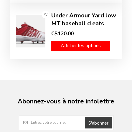
Under Armour Yard low
MT baseball cleats
C$120.00
Afficher les options
Abonnez-vous à notre infolettre
S'abonner