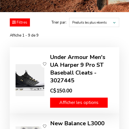
Filtres
Trier par:
Produits les plus récents
Affiche 1 - 9 de 9
Under Armour Men's
UA Harper 9 Pro ST
Baseball Cleats -
3027445
C$150.00
Afficher les options
New Balance L3000