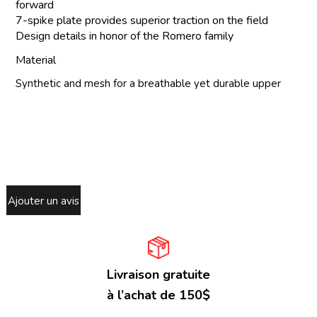
forward
7-spike plate provides superior traction on the field
Design details in honor of the Romero family
Material
Synthetic and mesh for a breathable yet durable upper
Ajouter un avis
Livraison gratuite
à l’achat de 150$