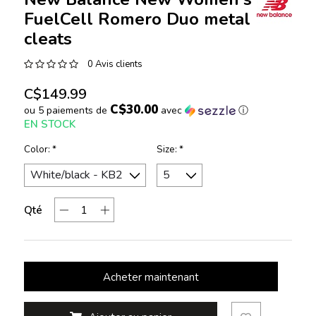
FuelCell Romero Duo metal
cleats
0 Avis clients
C$149.99
C$30.00
ou 5 paiements de
avec
ⓘ
EN STOCK
Color:
*
Size:
*
Qté
Acheter maintenant