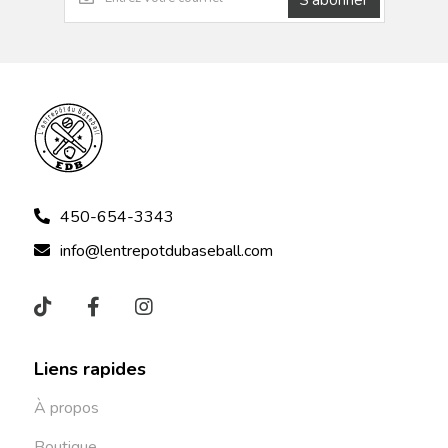
S'abonner
450-654-3343
info@lentrepotdubaseball.com
Liens rapides
À propos
Boutique