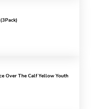
 (3Pack)
e Over The Calf Yellow Youth