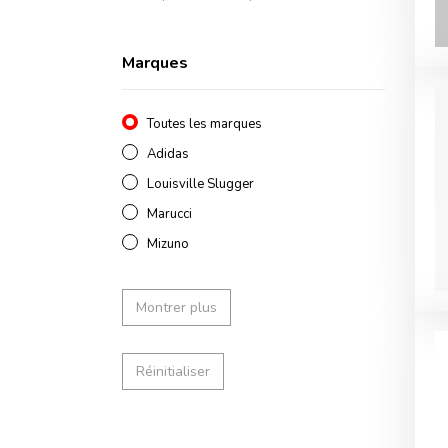
Marques
Toutes les marques
Adidas
Louisville Slugger
Marucci
Mizuno
Montrer plus
Réinitialiser