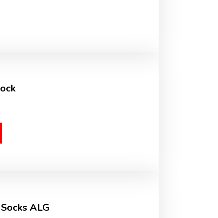
Sock
 Socks ALG