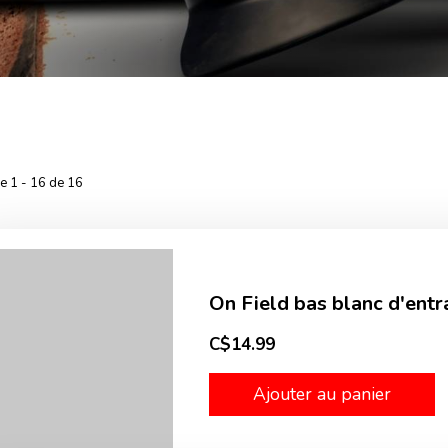
he 1 - 16 de 16
On Field bas blanc d'ent
C$14.99
Ajouter au panier