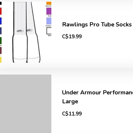
Rawlings Pro Tube Socks
C$19.99
Under Armour Performanc
Large
C$11.99