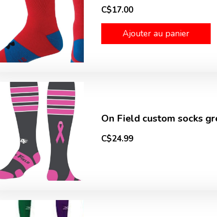
C$17.00
Ajouter au panier
On Field custom socks gr
C$24.99