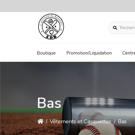
Rechercher
Boutique
Promotion/Liquidation
Centr
Bas
/
Vêtements et Casquettes
/
Bas