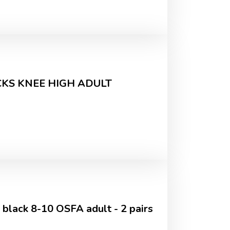
CKS KNEE HIGH ADULT
lack 8-10 OSFA adult - 2 pairs