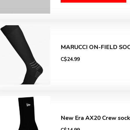
MARUCCI ON-FIELD SO
C$24.99
New Era AX20 Crew sock b