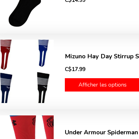
C$14.99
Mizuno Hay Day Stirrup 
C$17.99
Afficher les options
Under Armour Spiderman