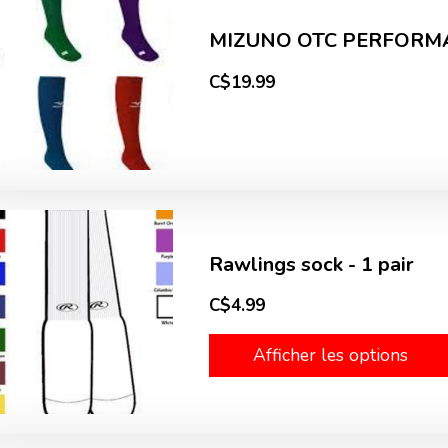
MIZUNO OTC PERFORM
C$19.99
Rawlings sock - 1 pair
C$4.99
Afficher les options