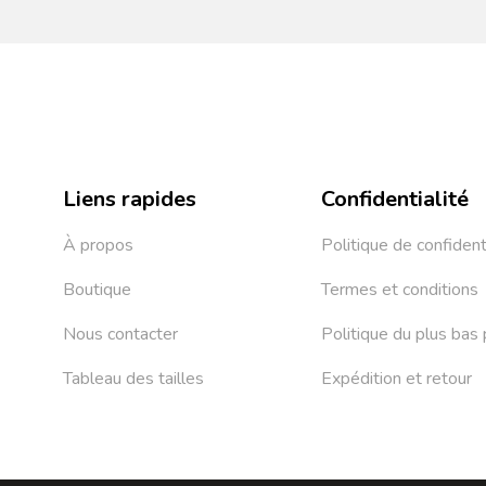
Liens rapides
Confidentialité
À propos
Politique de confident
Boutique
Termes et conditions
Nous contacter
Politique du plus bas 
Tableau des tailles
Expédition et retour