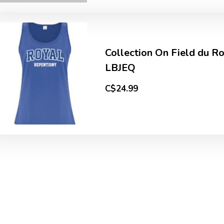
Collection On Field du R
LBJEQ
C$24.99