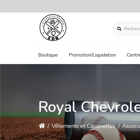
Rechercher
Boutique
Promotion/Liquidation
Centr
Royal Chevrol
/
Vêtements et Casquettes
/
Associa