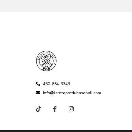
450-654-3343
info@lentrepotdubaseball.com