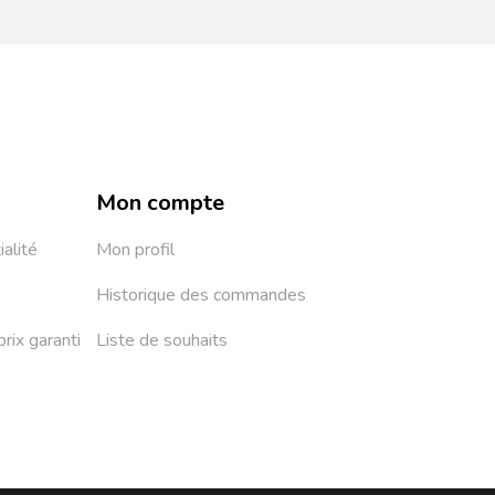
Mon compte
ialité
Mon profil
Historique des commandes
prix garanti
Liste de souhaits