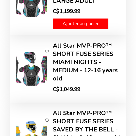
LARGE ADULT
C$1,199.99
Ajouter au panier
All Star MVP-PRO™
SHORT FUSE SERIES
MIAMI NIGHTS -
MEDIUM - 12-16 years
old
C$1,049.99
All Star MVP-PRO™
SHORT FUSE SERIES
SAVED BY THE BELL -