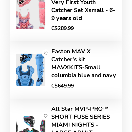
Very First Youth
Catcher Set Xsmall - 6-
9 years old
C$289.99
Easton MAV X
Catcher's kit
MAVXKITS-Small
columbia blue and navy
C$649.99
All Star MVP-PRO™
SHORT FUSE SERIES
MIAMI NIGHTS -