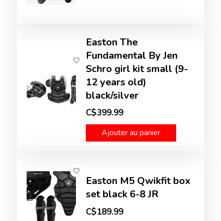
Easton The
Fundamental By Jen
Schro girl kit small (9-
12 years old)
black/silver
C$399.99
Ajouter au panier
Easton M5 Qwikfit box
set black 6-8 JR
C$189.99