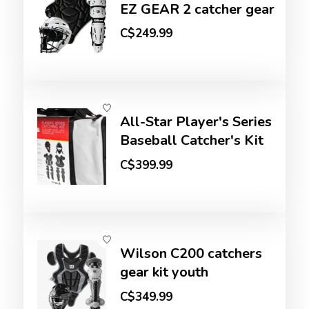
EZ GEAR 2 catcher gear
C$249.99
All-Star Player's Series
Baseball Catcher's Kit
C$399.99
Wilson C200 catchers
gear kit youth
C$349.99