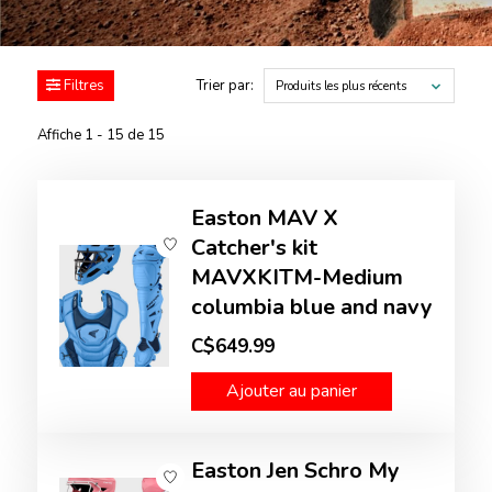
Filtres
Trier par:
Produits les plus récents
Affiche 1 - 15 de 15
Easton MAV X
Catcher's kit
MAVXKITM-Medium
columbia blue and navy
C$649.99
Ajouter au panier
Easton Jen Schro My