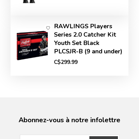
RAWLINGS Players
Series 2.0 Catcher Kit
Youth Set Black
PLCSJR-B (9 and under)
C$299.99
Abonnez-vous à notre infolettre