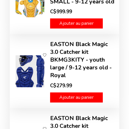
SMALL - 9-12 years old
C$999.99
Ajouter au panier
EASTON Black Magic
3.0 Catcher kit
BKMG3KITY - youth
large / 9-12 years old -
Royal
C$279.99
Ajouter au panier
EASTON Black Magic
3.0 Catcher kit