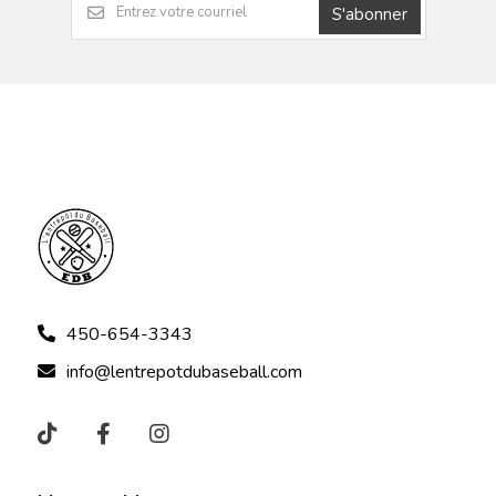
S'abonner
450-654-3343
info@lentrepotdubaseball.com