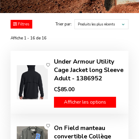
Filtres
Trier par:
Produits les plus récents
Affiche 1 - 16 de 16
Under Armour Utility
Cage Jacket long Sleeve
Adult - 1386952
C$85.00
Afficher les options
On Field manteau
convertible Collège