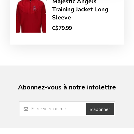
Majestic Angels
Training Jacket Long
Sleeve
C$79.99
Abonnez-vous à notre infolettre
S'abonner