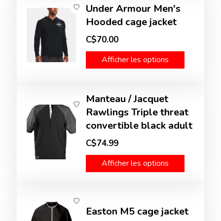
Under Armour Men's
Hooded cage jacket
C$70.00
Afficher les options
Manteau / Jacquet
Rawlings Triple threat
convertible black adult
C$74.99
Afficher les options
Easton M5 cage jacket