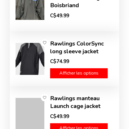
Boisbriand
C$49.99
Rawlings ColorSync
long sleeve jacket
C$74.99
Afficher les options
Rawlings manteau
Launch cage jacket
C$49.99
Afficher les options