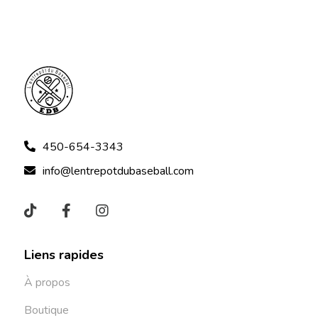
450-654-3343
info@lentrepotdubaseball.com
Liens rapides
À propos
Boutique