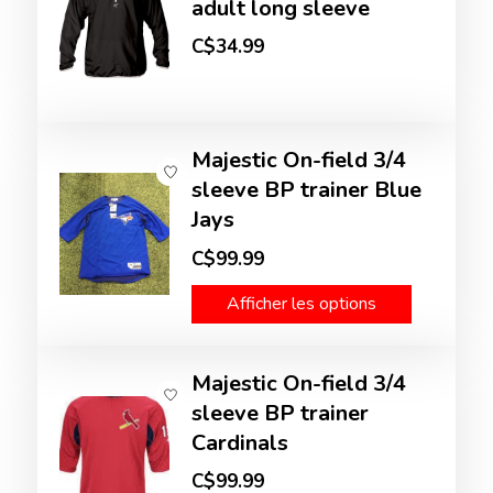
adult long sleeve
C$34.99
Majestic On-field 3/4
sleeve BP trainer Blue
Jays
C$99.99
Afficher les options
Majestic On-field 3/4
sleeve BP trainer
Cardinals
C$99.99