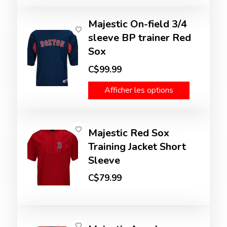
Majestic On-field 3/4
sleeve BP trainer Red
Sox
C$99.99
Afficher les options
Majestic Red Sox
Training Jacket Short
Sleeve
C$79.99