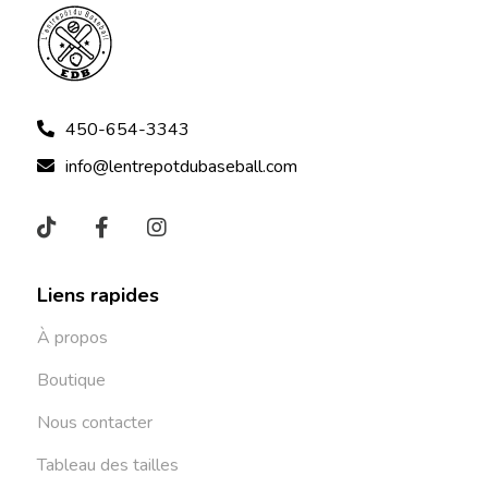
450-654-3343
info@lentrepotdubaseball.com
Liens rapides
À propos
Boutique
Nous contacter
Tableau des tailles