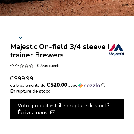
Majestic On-field 3/4 sleeve BP
trainer Brewers
0 Avis clients
C$99.99
C$20.00
ou 5 paiements de
avec
ⓘ
En rupture de stock
Votre produit est-il en rupture de stock?
Écrivez-nous