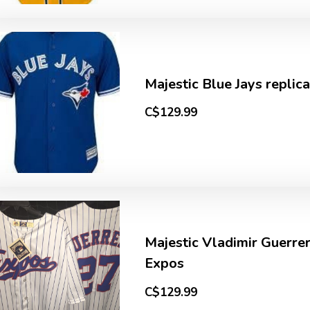
Majestic Blue Jays replica
C$129.99
Majestic Vladimir Guerre
Expos
C$129.99