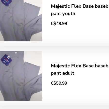
Majestic Flex Base baseb
pant youth
C$49.99
Majestic Flex Base baseb
pant adult
C$59.99