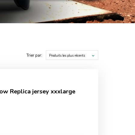
Trier par:
Produits les plus récents
low Replica jersey xxxlarge