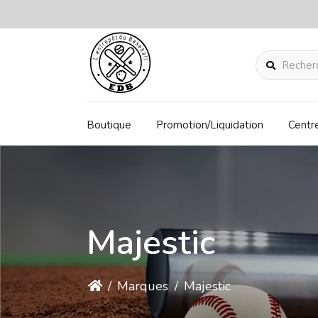
Rechercher
Boutique
Promotion/Liquidation
Centr
Majestic
/
Marques
/
Majestic