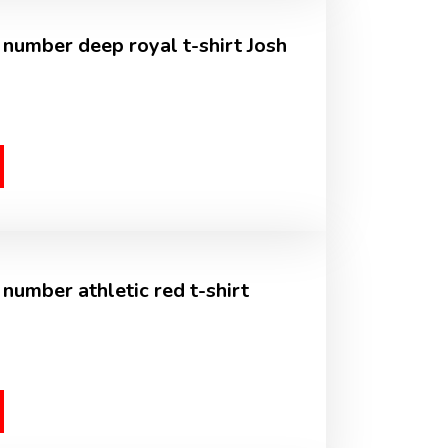
 number deep royal t-shirt Josh
number athletic red t-shirt