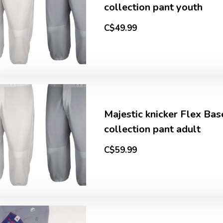
collection pant youth
C$49.99
Majestic knicker Flex Ba
collection pant adult
C$59.99