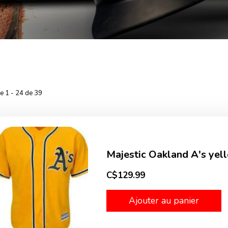
he 1 - 24 de 39
Majestic Oakland A's yel
C$129.99
Ajouter au panier