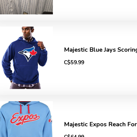
Majestic Blue Jays Scorin
C$59.99
Majestic Expos Reach Fo