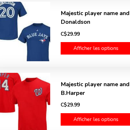
Majestic player name and
Donaldson
C$29.99
Afficher les options
Majestic player name and 
B.Harper
C$29.99
Afficher les options