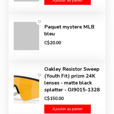
Ajouter au panier
Paquet mystere MLB
bleu
C$20.00
Oakley Resistor Sweep
(Youth Fit) prizm 24K
lenses - matte black
splatter - OJ9015-1328
C$150.00
Ajouter au panier