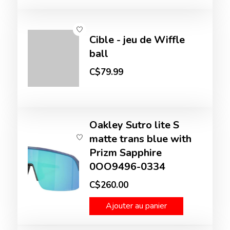
Cible - jeu de Wiffle
ball
C$79.99
Oakley Sutro lite S
matte trans blue with
Prizm Sapphire
0OO9496-0334
C$260.00
Ajouter au panier