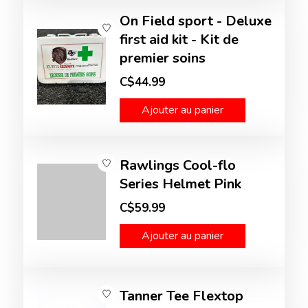
On Field sport - Deluxe
first aid kit - Kit de
premier soins
C$44.99
Ajouter au panier
Rawlings Cool-flo
Series Helmet Pink
C$59.99
Ajouter au panier
Tanner Tee Flextop