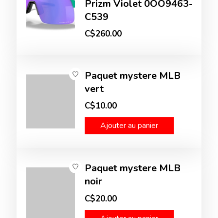
Prizm Violet 0OO9463-
C539
C$260.00
Paquet mystere MLB
vert
C$10.00
Ajouter au panier
Paquet mystere MLB
noir
C$20.00