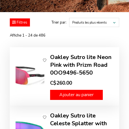
Filtres
Trier par:
Produits les plus récents
Affiche 1 - 24 de 486
Oakley Sutro lite Neon
Pink with Prizm Road
0OO9496-5650
C$260.00
Ajouter au panier
Oakley Sutro lite
Celeste Splatter with