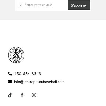
S'abonner
450-654-3343
info@lentrepotdubaseball.com