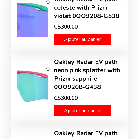
celeste with Prizm
violet 0OO9208-G538
C$300.00
Ajouter au panier
Oakley Radar EV path
neon pink splatter with
Prizm sapphire
0OO9208-G438
C$300.00
Ajouter au panier
Oakley Radar EV path