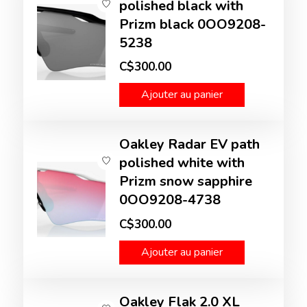
polished black with
Prizm black 0OO9208-
5238
C$300.00
Ajouter au panier
Oakley Radar EV path
polished white with
Prizm snow sapphire
0OO9208-4738
C$300.00
Ajouter au panier
Oakley Flak 2.0 XL