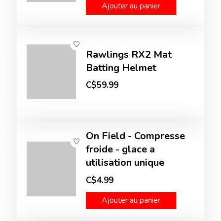
Ajouter au panier
Rawlings RX2 Mat
Batting Helmet
C$59.99
On Field - Compresse
froide - glace a
utilisation unique
C$4.99
Ajouter au panier