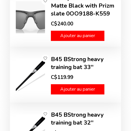
Matte Black with Prizm
slate 0OO9188-K559
C$240.00
Ajouter au panier
B45 BStrong heavy
training bat 33''
C$119.99
Ajouter au panier
B45 BStrong heavy
training bat 32''