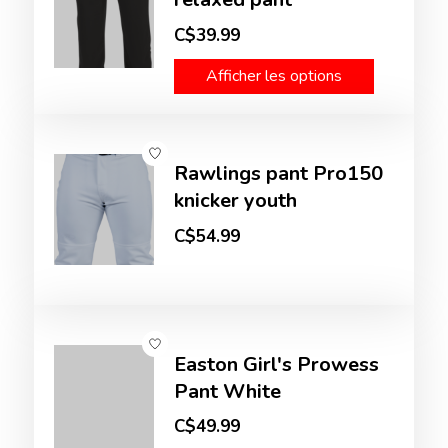
C$39.99
Afficher les options
Rawlings pant Pro150
knicker youth
C$54.99
Easton Girl's Prowess
Pant White
C$49.99