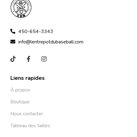
450-654-3343
info@lentrepotdubaseball.com
Liens rapides
À propos
Boutique
Nous contacter
Tableau des tailles