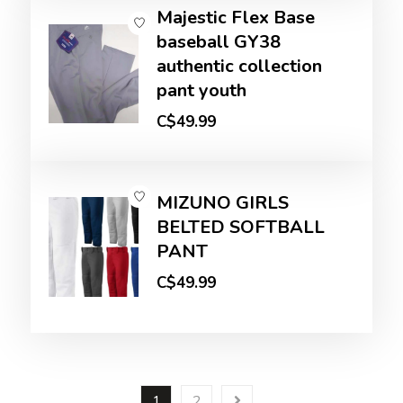
Majestic Flex Base
baseball GY38
authentic collection
pant youth
C$49.99
MIZUNO GIRLS
BELTED SOFTBALL
PANT
C$49.99
1
2