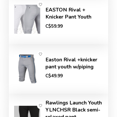
EASTON Rival +
Knicker Pant Youth
C$59.99
Easton Rival +knicker
pant youth w/piping
C$49.99
Rawlings Launch Youth
YLNCHSR Black semi-
relaxed pant