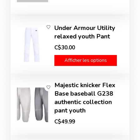
Under Armour Utility
relaxed youth Pant
C$30.00
Afficher les options
Majestic knicker Flex
Base baseball G238
authentic collection
pant youth
C$49.99