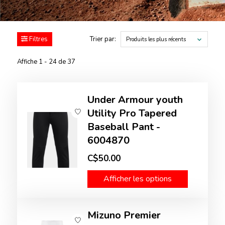
Filtres
Trier par:
Produits les plus récents
Affiche 1 - 24 de 37
Under Armour youth
Utility Pro Tapered
Baseball Pant -
6004870
C$50.00
Afficher les options
Mizuno Premier