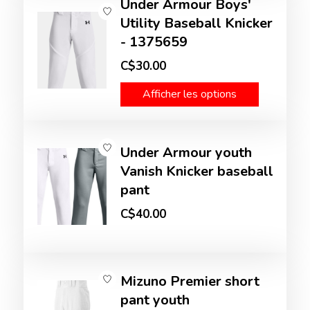
Under Armour Boys'
Utility Baseball Knicker
- 1375659
C$30.00
Afficher les options
Under Armour youth
Vanish Knicker baseball
pant
C$40.00
Mizuno Premier short
pant youth