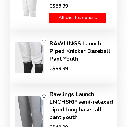
C$59.99
Afficher les options
RAWLINGS Launch
Piped Knicker Baseball
Pant Youth
C$59.99
Rawlings Launch
LNCHSRP semi-relaxed
piped long baseball
pant youth