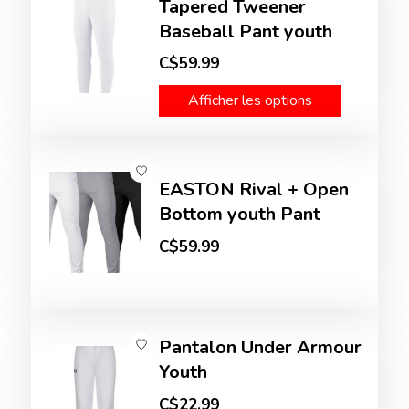
Tapered Tweener
Baseball Pant youth
C$59.99
Afficher les options
EASTON Rival + Open
Bottom youth Pant
C$59.99
Pantalon Under Armour
Youth
C$22.99