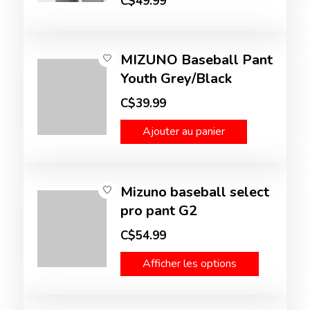
C$49.99
MIZUNO Baseball Pant
Youth Grey/Black
C$39.99
Ajouter au panier
Mizuno baseball select
pro pant G2
C$54.99
Afficher les options