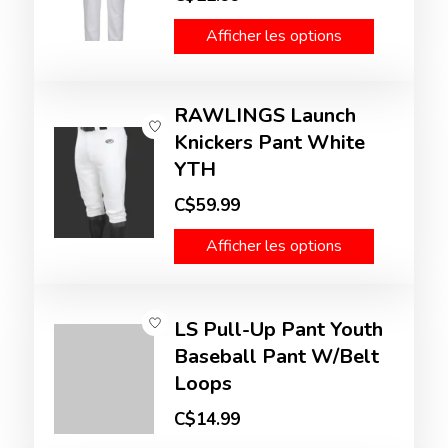
Afficher les options
RAWLINGS Launch
Knickers Pant White
YTH
C$59.99
Afficher les options
LS Pull-Up Pant Youth
Baseball Pant W/Belt
Loops
C$14.99