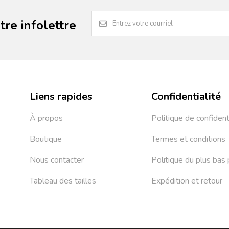
re infolettre
Liens rapides
Confidentialité
À propos
Politique de confident
Boutique
Termes et conditions
Nous contacter
Politique du plus bas 
Tableau des tailles
Expédition et retour