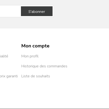
S'abonner
Mon compte
ialité
Mon profil
Historique des commandes
prix garanti
Liste de souhaits