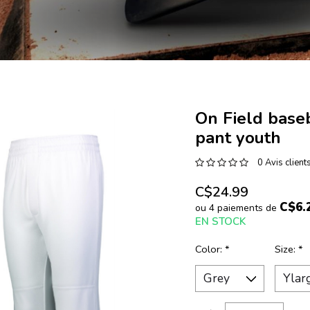
On Field base
pant youth
0 Avis client
C$24.99
C$6.
ou 4 paiements de
EN STOCK
Color:
*
Size:
*