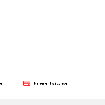
té
Paiement sécurisé