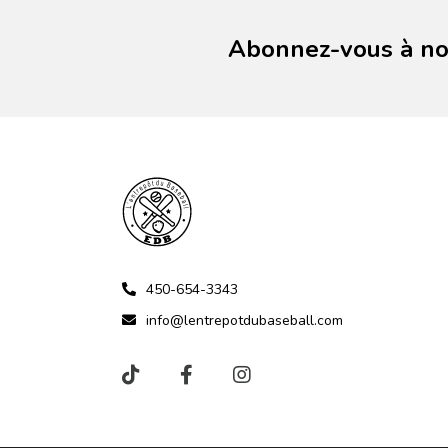
Abonnez-vous à not
450-654-3343
info@lentrepotdubaseball.com