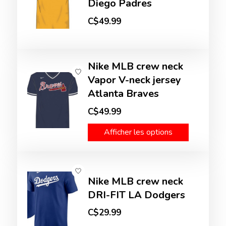
Diego Padres
C$49.99
Nike MLB crew neck
Vapor V-neck jersey
Atlanta Braves
C$49.99
Afficher les options
Nike MLB crew neck
DRI-FIT LA Dodgers
C$29.99