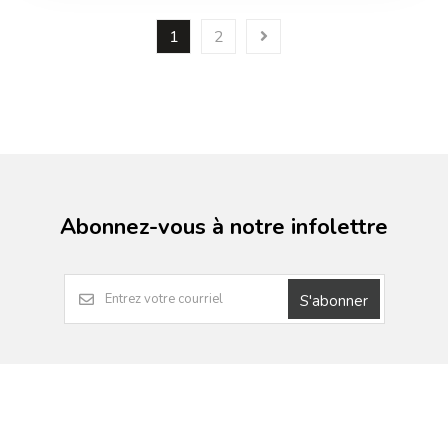
1
2
Abonnez-vous à notre infolettre
S'abonner