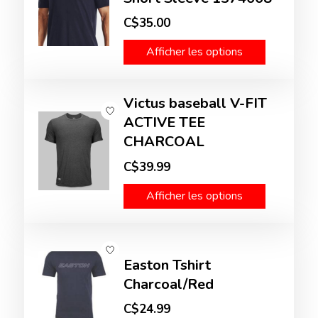
C$35.00
Afficher les options
Victus baseball V-FIT
ACTIVE TEE
CHARCOAL
C$39.99
Afficher les options
Easton Tshirt
Charcoal/Red
C$24.99