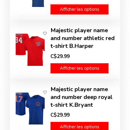
Afficher les options
Majestic player name
and number athletic red
t-shirt B.Harper
C$29.99
Afficher les options
Majestic player name
and number deep royal
t-shirt K.Bryant
C$29.99
Afficher les options