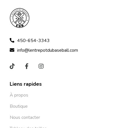
450-654-3343
info@lentrepotdubaseball.com
Liens rapides
À propos
Boutique
Nous contacter