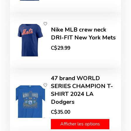
Nike MLB crew neck
DRI-FIT New York Mets
C$29.99
47 brand WORLD
SERIES CHAMPION T-
SHIRT 2024 LA
Dodgers
C$35.00
Afficher les options