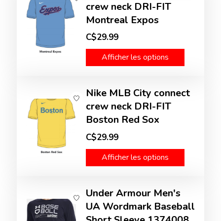
crew neck DRI-FIT
Montreal Expos
C$29.99
Afficher les options
Nike MLB City connect
crew neck DRI-FIT
Boston Red Sox
C$29.99
Afficher les options
Under Armour Men's
UA Wordmark Baseball
Short Sleeve 1374008