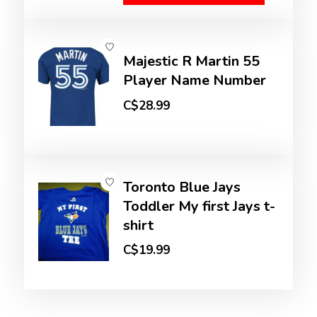
Majestic R Martin 55
Player Name Number
C$28.99
Toronto Blue Jays
Toddler My first Jays t-
shirt
C$19.99