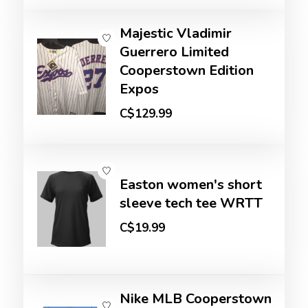
Majestic Vladimir
Guerrero Limited
Cooperstown Edition
Expos
C$129.99
Easton women's short
sleeve tech tee WRTT
C$19.99
Nike MLB Cooperstown