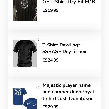
OF T-Shirt Dry Fit EDB
C$19.99
T-Shirt Rawlings
SSBASE Dry fit noir
C$24.99
Majestic player name
and number deep royal
t-shirt Josh Donaldson
C$29.99