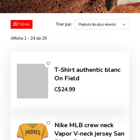
Filtres
Trier par:
Produits les plus récents
Affiche 1 - 24 de 29
T-Shirt authentic blanc
On Field
C$24.99
Nike MLB crew neck
Vapor V-neck jersey San