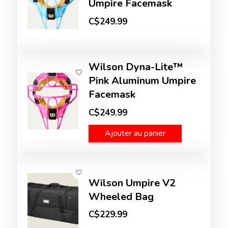
Umpire Facemask
C$249.99
Wilson Dyna-Lite™
Pink Aluminum Umpire
Facemask
C$249.99
Ajouter au panier
Wilson Umpire V2
Wheeled Bag
C$229.99