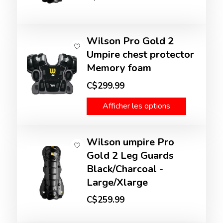
Wilson Pro Gold 2
Umpire chest protector
Memory foam
C$299.99
Afficher les options
Wilson umpire Pro
Gold 2 Leg Guards
Black/Charcoal -
Large/Xlarge
C$259.99