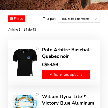
Filtres
Trier par:
Produits les plus récents
Affiche 1 - 24 de 43
Polo Arbitre Baseball
Quebec noir
C$54.99
Afficher les options
Wilson Dyna-Lite™
Victory Blue Aluminum