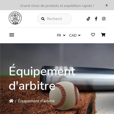
x
Grand choix de produits et expédition rapide !
Rechercher
FR
CAD
Équipement
d'arbitre
/
Équipement d'arbitre