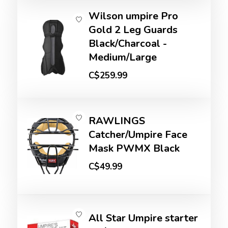
Wilson umpire Pro
Gold 2 Leg Guards
Black/Charcoal -
Medium/Large
C$259.99
RAWLINGS
Catcher/Umpire Face
Mask PWMX Black
C$49.99
All Star Umpire starter