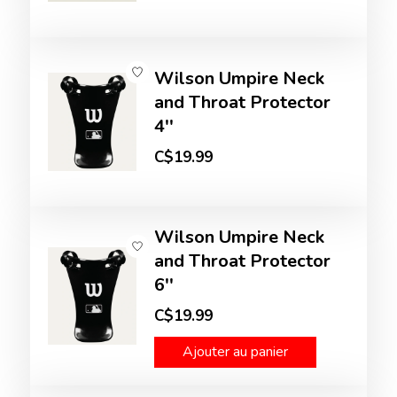
Wilson Umpire Neck
and Throat Protector
4''
C$19.99
Wilson Umpire Neck
and Throat Protector
6''
C$19.99
Ajouter au panier