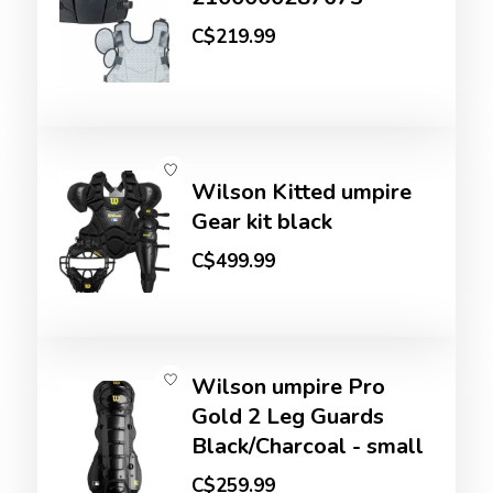
C$219.99
Wilson Kitted umpire
Gear kit black
C$499.99
Wilson umpire Pro
Gold 2 Leg Guards
Black/Charcoal - small
C$259.99