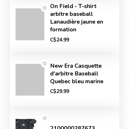
On Field - T-shirt
arbitre baseball
Lanaudière jaune en
formation
C$24.99
New Era Casquette
d'arbitre Baseball
Quebec bleu marine
C$29.99
2100000287673