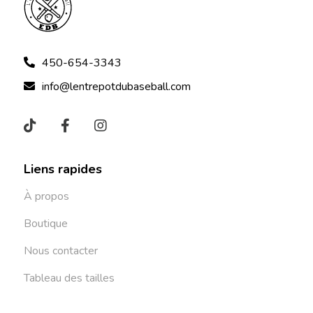
450-654-3343
info@lentrepotdubaseball.com
Liens rapides
À propos
Boutique
Nous contacter
Tableau des tailles