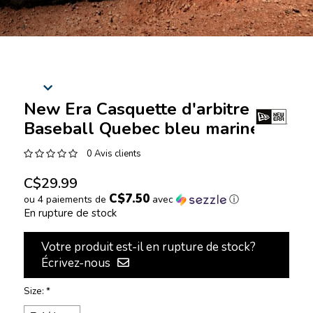
New Era Casquette d'arbitre
Baseball Quebec bleu marine
0 Avis clients
C$29.99
C$7.50
ou 4 paiements de
avec
ⓘ
En rupture de stock
Votre produit est-il en rupture de stock?
Écrivez-nous
Size:
*