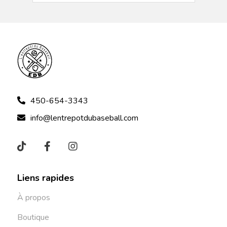
450-654-3343
info@lentrepotdubaseball.com
Liens rapides
À propos
Boutique