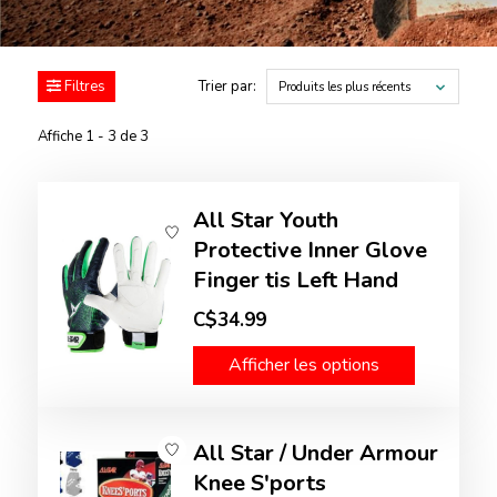
Filtres
Trier par:
Produits les plus récents
Affiche 1 - 3 de 3
All Star Youth
Protective Inner Glove
Finger tis Left Hand
C$34.99
Afficher les options
All Star / Under Armour
Knee S'ports