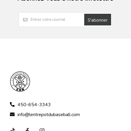
S'abonner
450-654-3343
info@lentrepotdubaseball.com