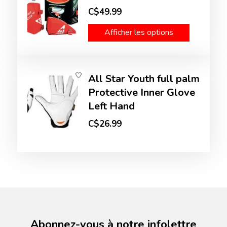
C$49.99
Afficher les options
All Star Youth full palm
Protective Inner Glove
Left Hand
C$26.99
Abonnez-vous à notre infolettre