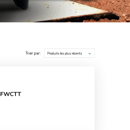
Trier par:
Produits les plus récents
 MFWCTT