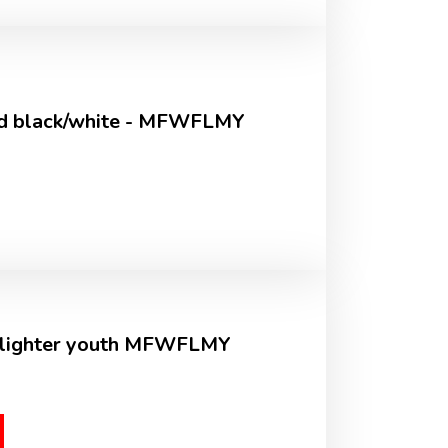
ed black/white - MFWFLMY
hlighter youth MFWFLMY