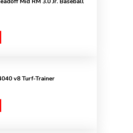
adoff Mid RM 3.0 Jr. Baseball
040 v8 Turf-Trainer