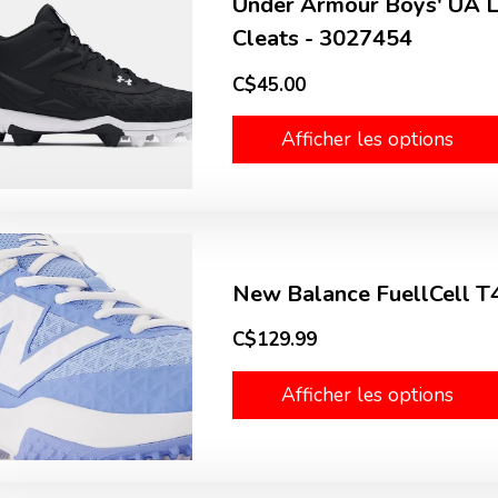
Under Armour Boys' UA Le
Cleats - 3027454
C$45.00
Afficher les options
New Balance FuellCell T4
C$129.99
Afficher les options