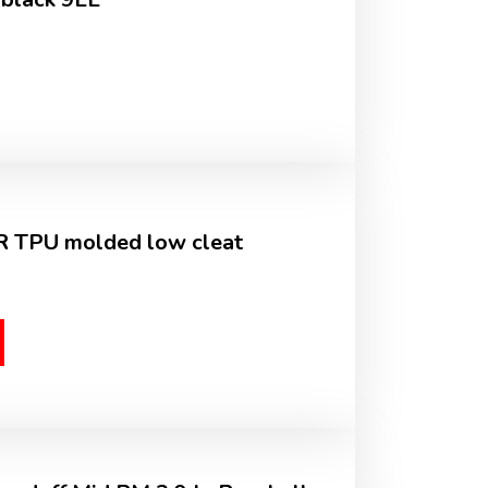
R TPU molded low cleat