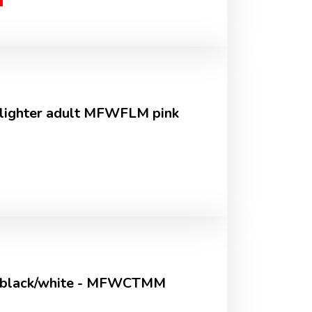
lighter adult MFWFLM pink
 black/white - MFWCTMM