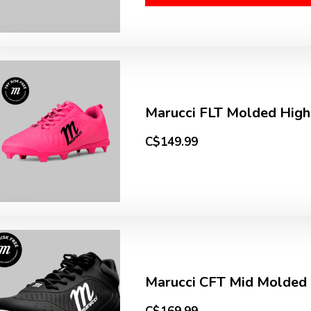
Marucci FLT Molded High
C$149.99
Marucci CFT Mid Molded