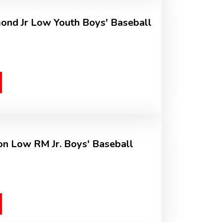
ond Jr Low Youth Boys' Baseball
on Low RM Jr. Boys' Baseball