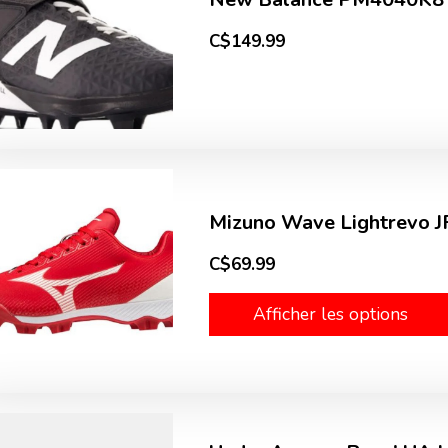
C$149.99
Mizuno Wave Lightrevo J
C$69.99
Afficher les options