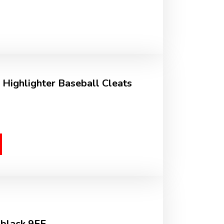
Highlighter Baseball Cleats
black 9EE