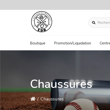
Rechercher
Boutique
Promotion/Liquidation
Centr
Chaussures
/
Chaussures