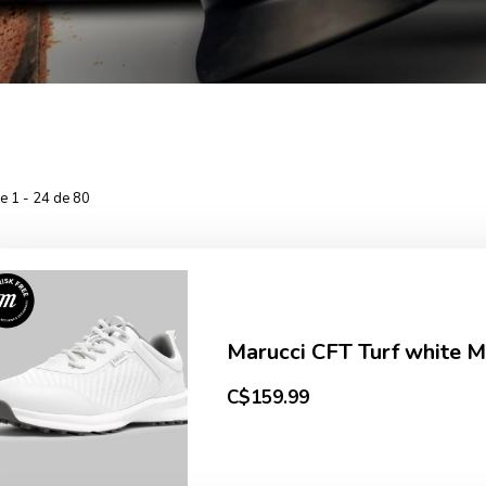
he 1 - 24 de 80
Marucci CFT Turf white
C$159.99