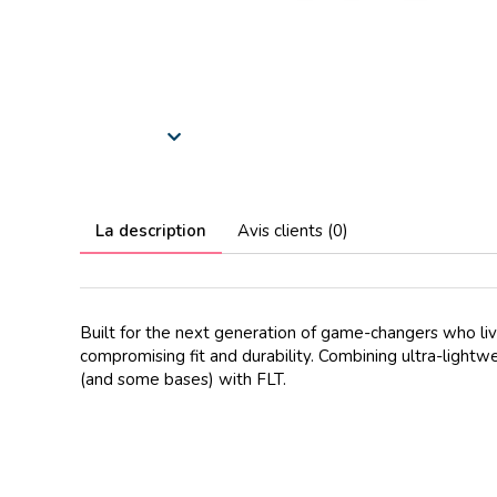
La description
Avis clients (0)
Built for the next generation of game-changers who liv
compromising fit and durability. Combining ultra-lightw
(and some bases) with FLT.