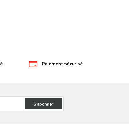
té
Paiement sécurisé
S'abonner