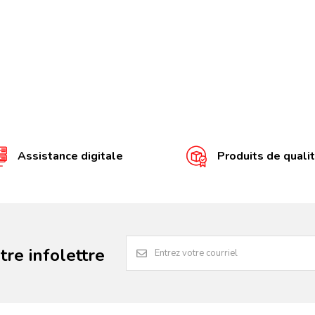
Assistance digitale
Produits de quali
re infolettre