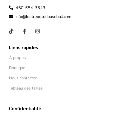
450-654-3343
info@lentrepotdubaseball.com
Liens rapides
À propos
Boutique
Nous contacter
Tableau des tailles
Confidentialité