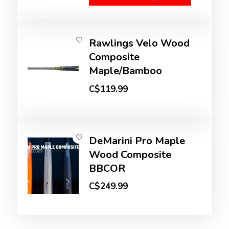
Rawlings Velo Wood
Composite
Maple/Bamboo
C$119.99
DeMarini Pro Maple
Wood Composite
BBCOR
C$249.99