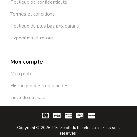
Politique de confidentialité
Termes et conditions
Politique du plus bas prix garanti
Expédition et retour
Mon compte
Mon profil
Historique des commandes
Liste de souhaits
Copyright © 2026. L'Entrepôt du baseball les droits sont
réservés.