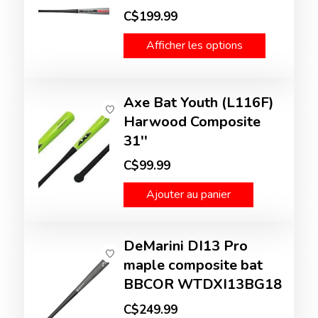
C$199.99
Afficher les options
Axe Bat Youth (L116F)
Harwood Composite
31''
C$99.99
Ajouter au panier
DeMarini DI13 Pro
maple composite bat
BBCOR WTDXI13BG18
C$249.99