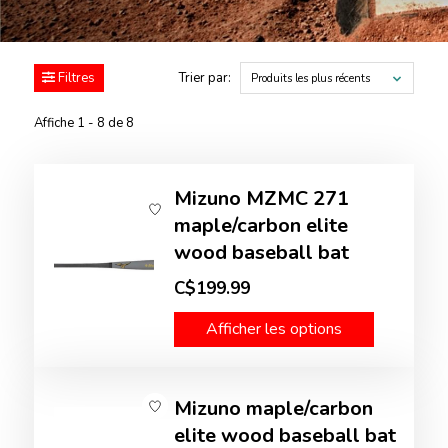
Filtres
Trier par:
Produits les plus récents
Affiche 1 - 8 de 8
Mizuno MZMC 271
maple/carbon elite
wood baseball bat
C$199.99
Afficher les options
Mizuno maple/carbon
elite wood baseball bat