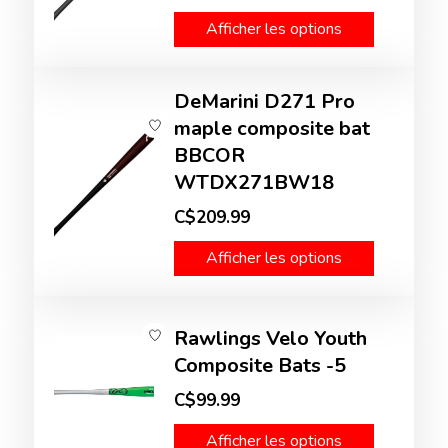
Afficher les options
DeMarini D271 Pro
maple composite bat
BBCOR
WTDX271BW18
C$209.99
Afficher les options
Rawlings Velo Youth
Composite Bats -5
C$99.99
Afficher les options