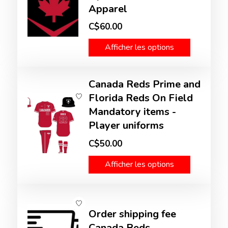
Apparel
C$60.00
Afficher les options
Canada Reds Prime and
Florida Reds On Field
Mandatory items -
Player uniforms
C$50.00
Afficher les options
Order shipping fee
Canada Reds