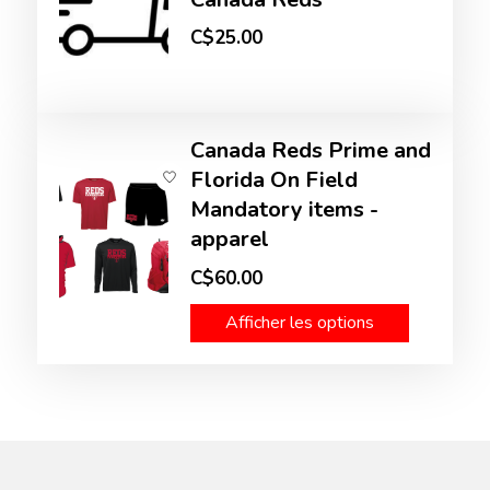
C$25.00
Canada Reds Prime and
Florida On Field
Mandatory items -
apparel
C$60.00
Afficher les options