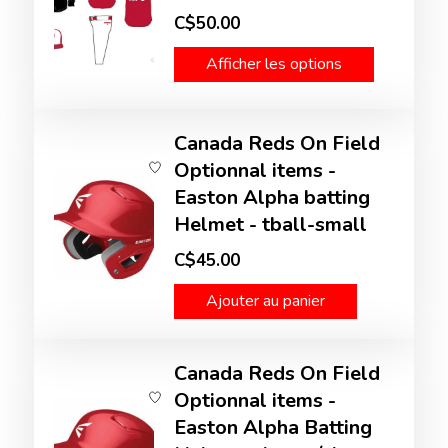
C$50.00
Afficher les options
Canada Reds On Field
Optionnal items -
Easton Alpha batting
Helmet - tball-small
C$45.00
Ajouter au panier
Canada Reds On Field
Optionnal items -
Easton Alpha Batting