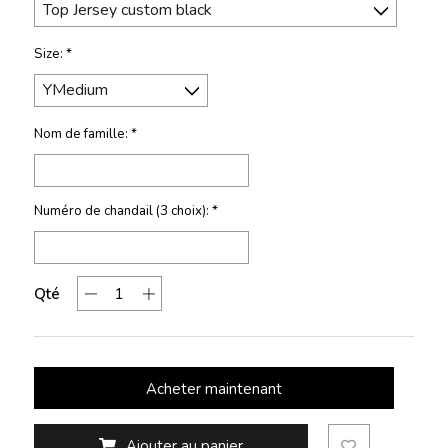
Size:
*
Nom de famille:
*
Numéro de chandail (3 choix):
*
Qté
Acheter maintenant
Ajouter au panier