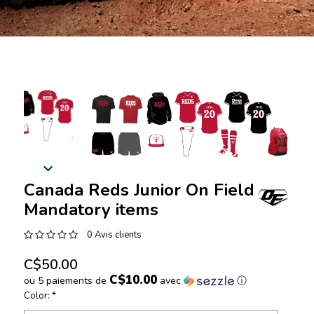
Canada Reds Junior On Field
Mandatory items
0 Avis clients
C$50.00
C$10.00
ou 5 paiements de
avec
ⓘ
Color:
*