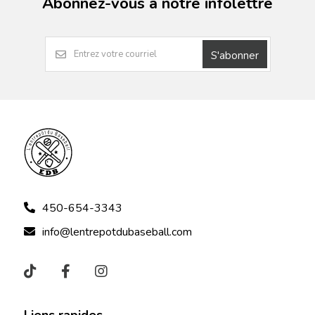
Abonnez-vous à notre infolettre
S'abonner
450-654-3343
info@lentrepotdubaseball.com