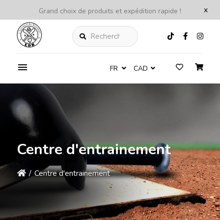
x
Grand choix de produits et expédition rapide !
Rechercher
FR
CAD
Centre d'entrainement
/
Centre d'entrainement