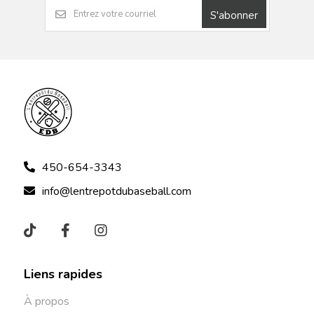
S'abonner
450-654-3343
info@lentrepotdubaseball.com
Liens rapides
À propos