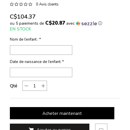
0 Avis clients
C$104.37
C$20.87
ou 5 paiements de
avec
ⓘ
EN STOCK
Nom de l’enfant :
*
Date de naissance de l’enfant:
*
Qté
Acheter maintenant