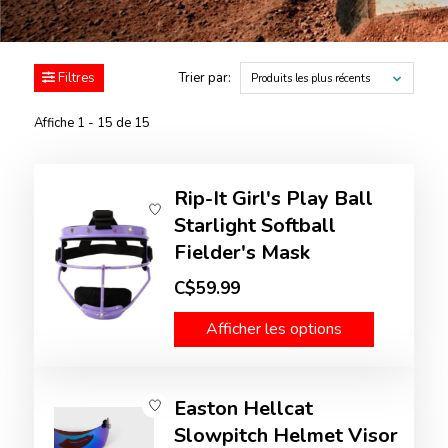
Filtres
Trier par:
Produits les plus récents
Affiche 1 - 15 de 15
Rip-It Girl's Play Ball
Starlight Softball
Fielder's Mask
C$59.99
Afficher les options
Easton Hellcat
Slowpitch Helmet Visor