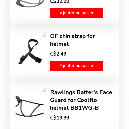
C$39.99
Ajouter au panier
OF chin strap for
helmet
C$2.49
Ajouter au panier
Rawlings Batter's Face
Guard for Coolflo
helmet BB1WG-B
C$19.99