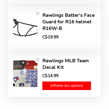
Rawlings Batter's Face
Guard for R16 helmet
R16W-B
C$19.99
Rawlings MLB Team
Decal Kit
C$14.99
Afficher les options