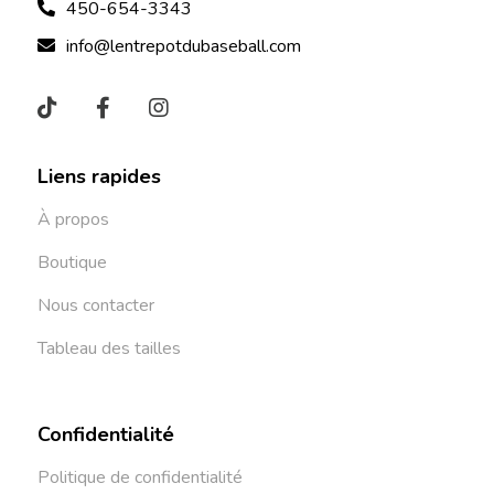
450-654-3343
info@lentrepotdubaseball.com
Liens rapides
À propos
Boutique
Nous contacter
Tableau des tailles
Confidentialité
Politique de confidentialité