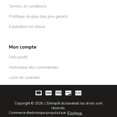
Termes et conditions
Politique du plus bas prix garanti
Expédition et retour
Mon compte
Mon profil
Historique des commandes
Liste de souhaits
Copyright © 2026. L'Entrepôt du baseball les droits sont
réservés.
Commerce électronique propulsé par
Ezshop.