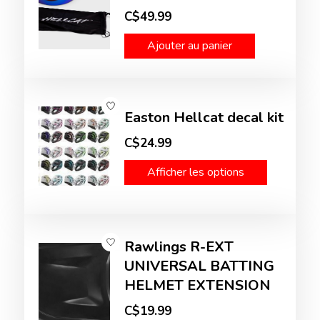
C$49.99
Ajouter au panier
Easton Hellcat decal kit
C$24.99
Afficher les options
Rawlings R-EXT
UNIVERSAL BATTING
HELMET EXTENSION
C$19.99