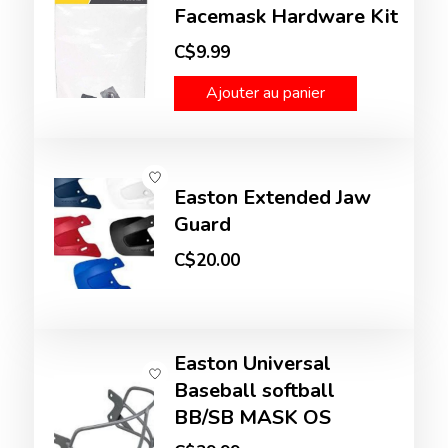
Facemask Hardware Kit
C$9.99
Ajouter au panier
Easton Extended Jaw
Guard
C$20.00
Easton Universal
Baseball softball
BB/SB MASK OS