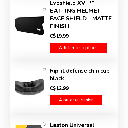
Evoshield XVT™
BATTING HELMET
FACE SHIELD - MATTE
FINISH
C$19.99
Afficher les options
Rip-it defense chin cup
black
C$12.99
Ajouter au panier
Easton Universal