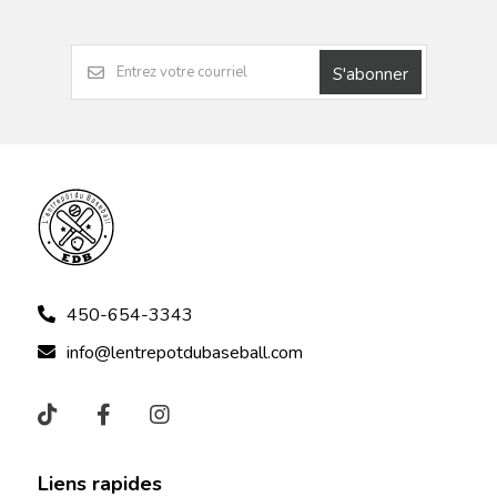
S'abonner
450-654-3343
info@lentrepotdubaseball.com
Liens rapides