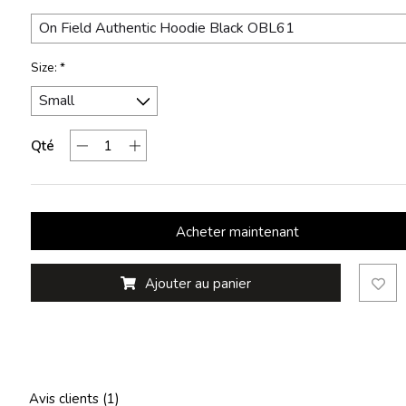
Size:
*
Qté
Acheter maintenant
Ajouter au panier
Avis clients (1)