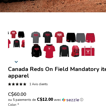
Canada Reds On Field Mandatory it
apparel
1 Avis clients
C$60.00
C$12.00
ou 5 paiements de
avec
ⓘ
Color:
*