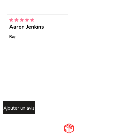
Aaron Jenkins
Bag
Ajouter un avis