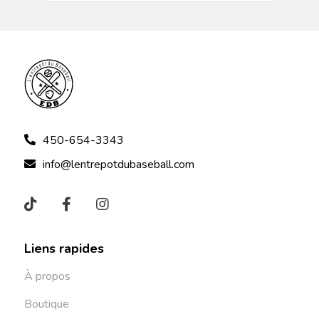
450-654-3343
info@lentrepotdubaseball.com
Liens rapides
À propos
Boutique