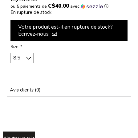
C$40.00
ou 5 paiements de
avec
ⓘ
En rupture de stock
Votre produit est-il en rupture de stock?
Écrivez-nous
Size:
*
Avis clients (0)