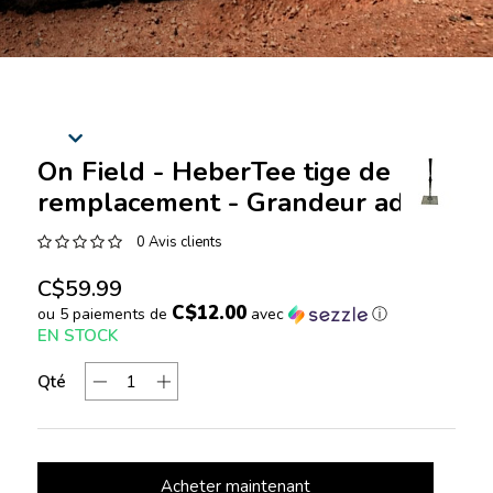
On Field - HeberTee tige de
remplacement - Grandeur adulte
0 Avis clients
C$59.99
C$12.00
ou 5 paiements de
avec
ⓘ
EN STOCK
Qté
Acheter maintenant