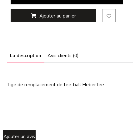
Ajouter au panier
La description
Avis clients (0)
Tige de remplacement de tee-ball HeberTee
Ajouter un avis