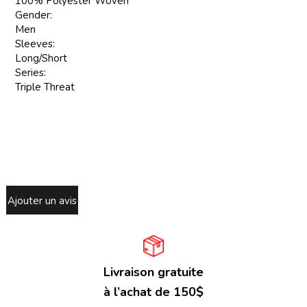
100% Polyester Woven
Gender:
Men
Sleeves:
Long/Short
Series:
Triple Threat
Ajouter un avis
Livraison gratuite
à l’achat de 150$