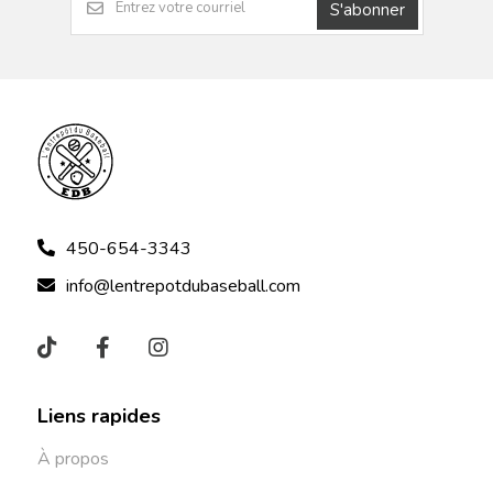
S'abonner
450-654-3343
info@lentrepotdubaseball.com
Liens rapides
À propos