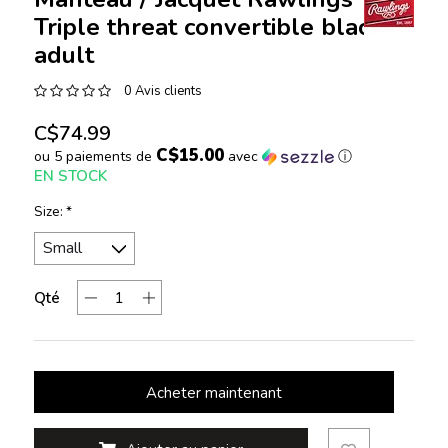
Triple threat convertible black
adult
0 Avis clients
C$74.99
C$15.00
ou 5 paiements de
avec
ⓘ
EN STOCK
Size:
*
Qté
Acheter maintenant