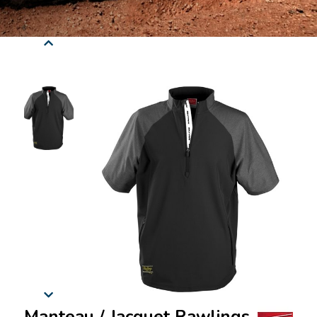
Manteau / Jacquet Rawlings