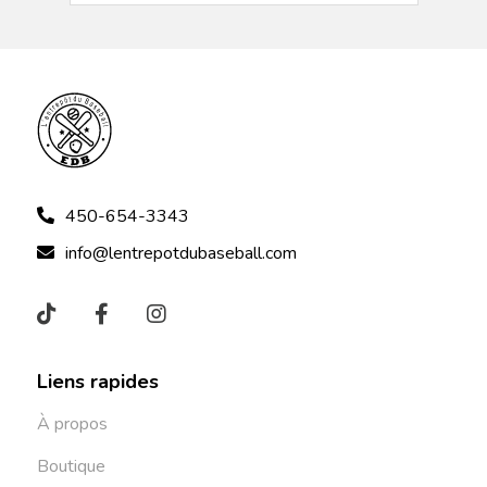
450-654-3343
info@lentrepotdubaseball.com
Liens rapides
À propos
Boutique