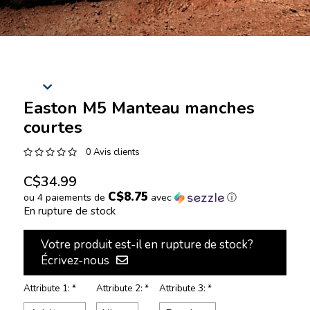
Easton M5 Manteau manches
courtes
0 Avis clients
C$34.99
C$8.75
ou 4 paiements de
avec
ⓘ
En rupture de stock
Votre produit est-il en rupture de stock?
Écrivez-nous
Attribute 1:
*
Attribute 2:
*
Attribute 3:
*