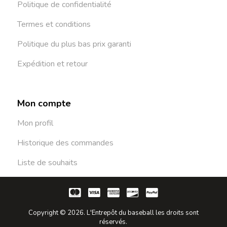
Politique de confidentialité
Termes et conditions
Politique du plus bas prix garanti
Expédition et retour
Mon compte
Mon profil
Historique des commandes
Liste de souhaits
Copyright © 2026. L'Entrepôt du baseball les droits sont
réservés.