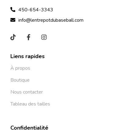
450-654-3343
info@lentrepotdubaseball.com
Liens rapides
À propos
Boutique
Nous contacter
Tableau des tailles
Confidentialité