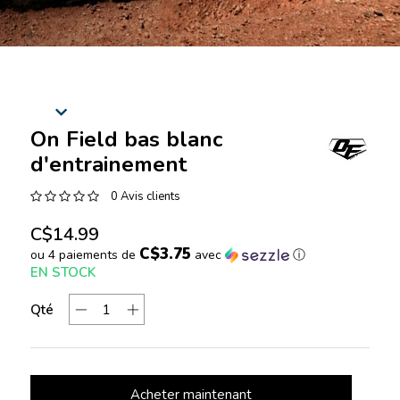
On Field bas blanc
d'entrainement
0 Avis clients
C$14.99
C$3.75
ou 4 paiements de
avec
ⓘ
EN STOCK
Qté
Acheter maintenant