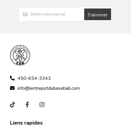
S'abonner
450-654-3343
info@lentrepotdubaseball.com
Liens rapides