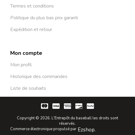
Termes et conditions
Politique du plus bas prix garanti
Expédition et retour
Mon compte
Mon profil
Historique des commandes
Liste de souhaits
Copyright © 2026. L'Entrepôt du baseball les droits sont
réservés.
Commerce électronique propulsé par
Ezshop.