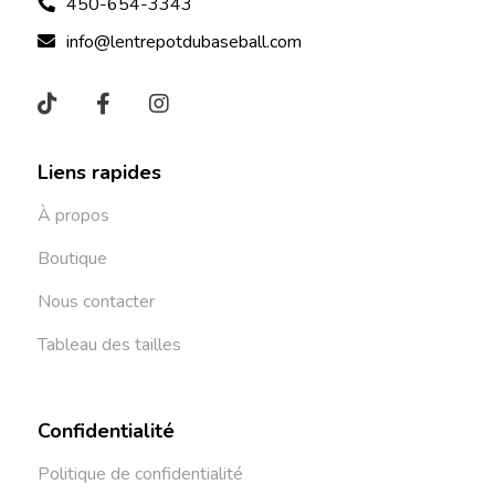
450-654-3343
info@lentrepotdubaseball.com
Liens rapides
À propos
Boutique
Nous contacter
Tableau des tailles
Confidentialité
Politique de confidentialité