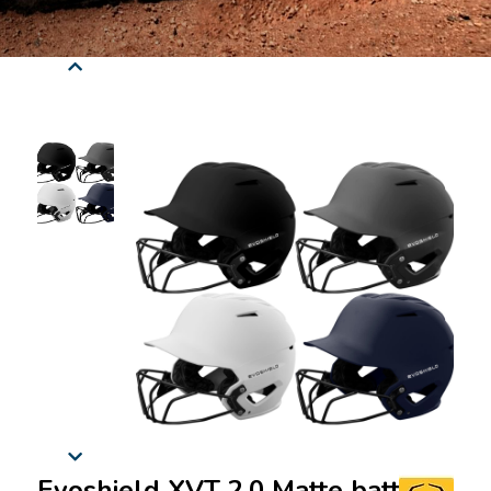
Evoshield XVT 2.0 Matte batting