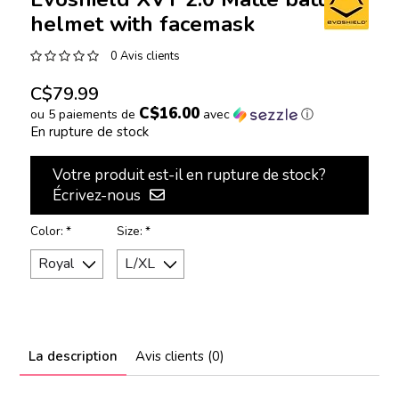
helmet with facemask
0 Avis clients
C$79.99
C$16.00
ou 5 paiements de
avec
ⓘ
En rupture de stock
Votre produit est-il en rupture de stock?
Écrivez-nous
Color:
*
Size:
*
La description
Avis clients (0)