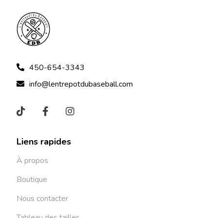
450-654-3343
info@lentrepotdubaseball.com
Liens rapides
À propos
Boutique
Nous contacter
Tableau des tailles