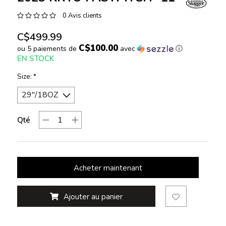
0 Avis clients
C$499.99
C$100.00
ou 5 paiements de
avec
ⓘ
EN STOCK
Size:
*
Qté
Acheter maintenant
Ajouter au panier