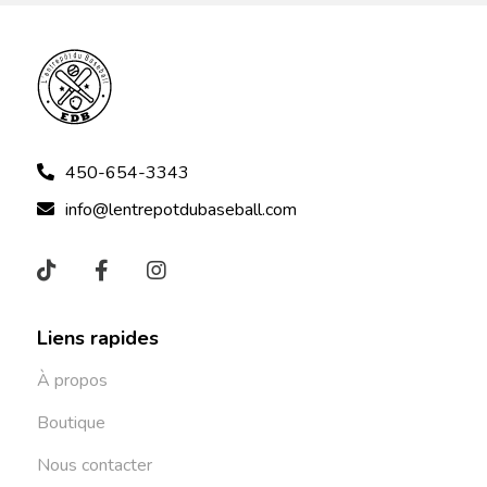
450-654-3343
info@lentrepotdubaseball.com
Liens rapides
À propos
Boutique
Nous contacter