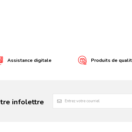
Assistance digitale
Produits de quali
re infolettre