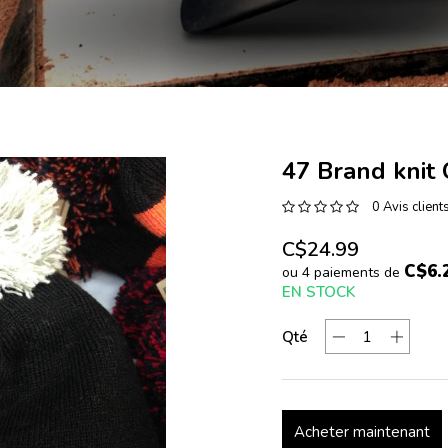
47 Brand knit
0 Avis client
C$24.99
C$6.
ou 4 paiements de
EN STOCK
Qté
Acheter maintenant