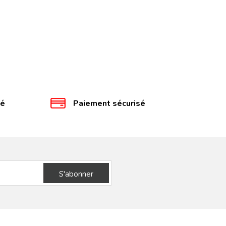
té
Paiement sécurisé
S'abonner