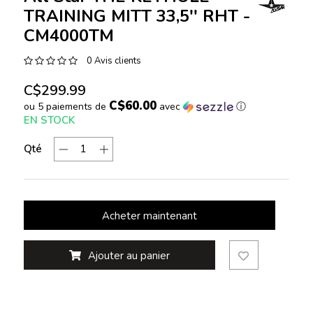
TRAINING MITT 33,5'' RHT -
CM4000TM
0 Avis clients
C$299.99
C$60.00
ou 5 paiements de
avec
ⓘ
EN STOCK
Qté
Acheter maintenant
Ajouter au panier