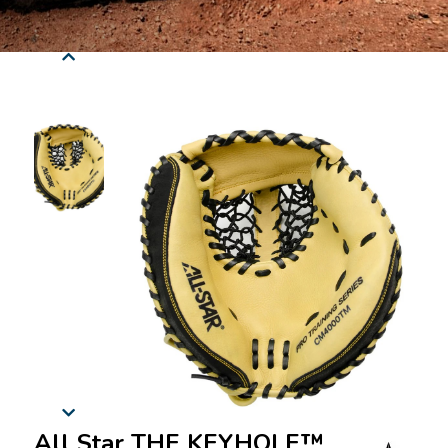
All Star THE KEYHOLE™