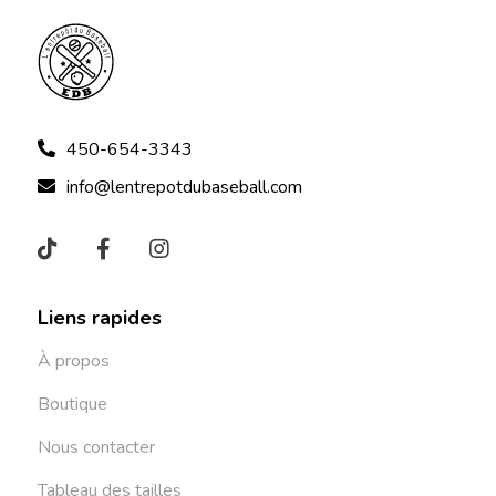
450-654-3343
info@lentrepotdubaseball.com
Liens rapides
À propos
Boutique
Nous contacter
Tableau des tailles