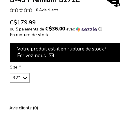
0 Avis clients
C$179.99
C$36.00
ou 5 paiements de
avec
ⓘ
En rupture de stock
Votre produit est-il en rupture de stock?
Écrivez-nous
Size:
*
Avis clients (0)