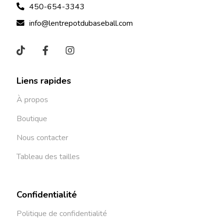
450-654-3343
info@lentrepotdubaseball.com
Liens rapides
À propos
Boutique
Nous contacter
Tableau des tailles
Confidentialité
Politique de confidentialité