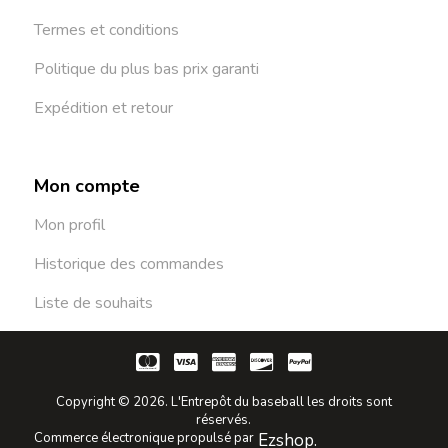
Termes et conditions
Politique du plus bas prix garanti
Expédition et retour
Mon compte
Mon profil
Historique des commandes
Liste de souhaits
Copyright © 2026. L'Entrepôt du baseball les droits sont
réservés.
Commerce électronique propulsé par
Ezshop.