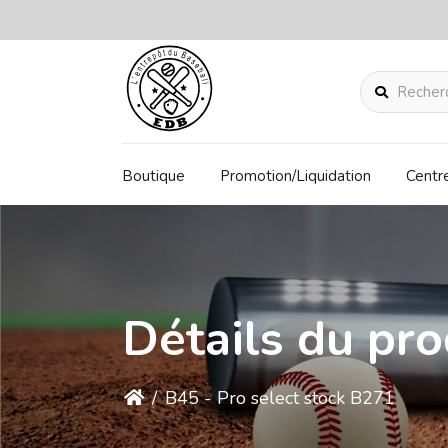
Rechercher
Boutique
Promotion/Liquidation
Centr
Détails du pro
/
B45 - Pro select stock B271