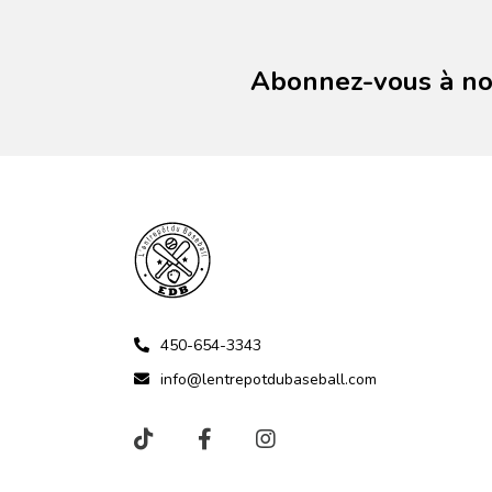
Abonnez-vous à not
450-654-3343
info@lentrepotdubaseball.com