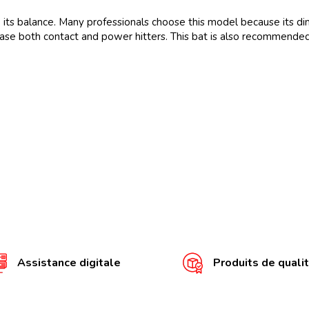
 to its balance. Many professionals choose this model because its 
ease both contact and power hitters. This bat is also recommended
Assistance digitale
Produits de quali