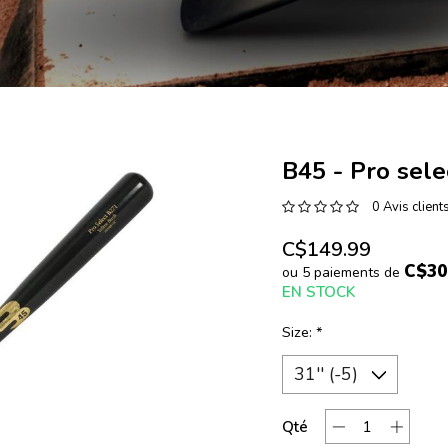
B45 - Pro sele
0 Avis client
C$149.99
C$30
ou 5 paiements de
EN STOCK
Size:
*
Qté