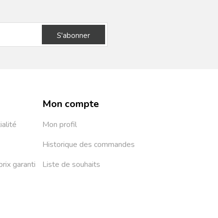
S'abonner
Mon compte
ialité
Mon profil
Historique des commandes
prix garanti
Liste de souhaits