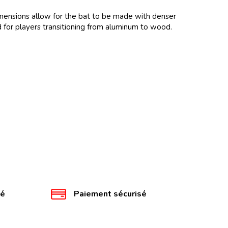
dimensions allow for the bat to be made with denser
 for players transitioning from aluminum to wood.
té
Paiement sécurisé