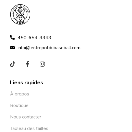
450-654-3343
info@lentrepotdubaseball.com
Liens rapides
À propos
Boutique
Nous contacter
Tableau des tailles