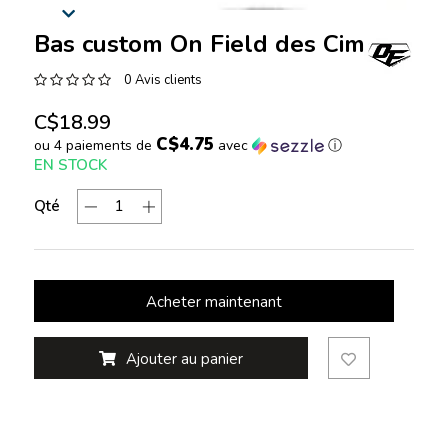
Bas custom On Field des Cimes
0 Avis clients
C$18.99
C$4.75
ou 4 paiements de
avec
ⓘ
EN STOCK
Qté
Acheter maintenant
Ajouter au panier