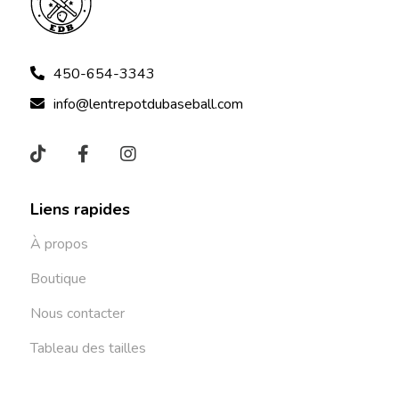
450-654-3343
info@lentrepotdubaseball.com
Liens rapides
À propos
Boutique
Nous contacter
Tableau des tailles