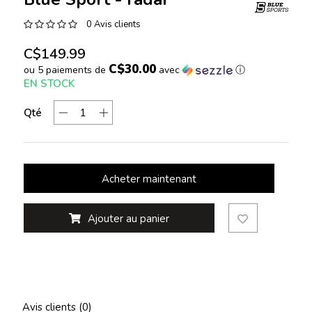
0 Avis clients
C$149.99
C$30.00
ou 5 paiements de
avec
ⓘ
EN STOCK
Qté
Acheter maintenant
Ajouter au panier
Avis clients (0)