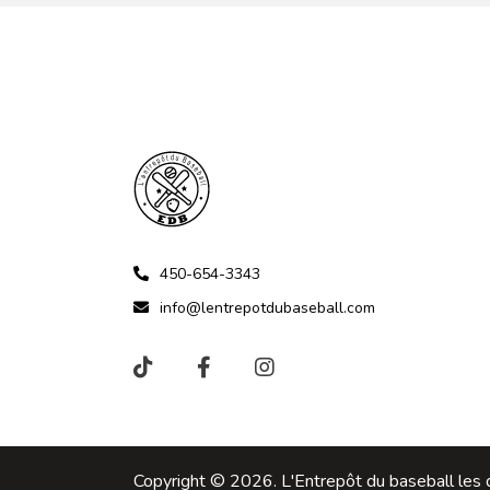
450-654-3343
info@lentrepotdubaseball.com
Copyright © 2026. L'Entrepôt du baseball les d