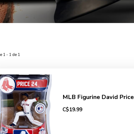
he 1 - 1 de 1
MLB Figurine David Price
C$19.99