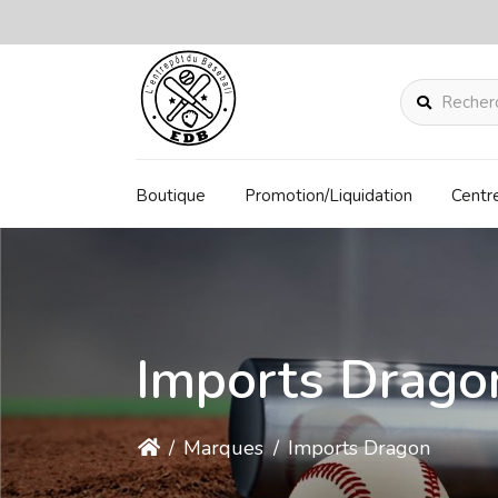
Rechercher
Boutique
Promotion/Liquidation
Centr
Imports Drago
/
Marques
/
Imports Dragon