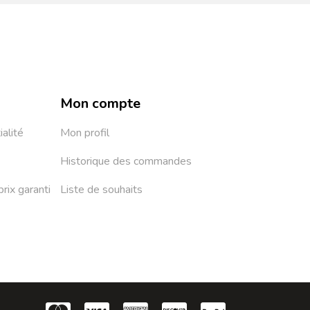
Mon compte
ialité
Mon profil
Historique des commandes
prix garanti
Liste de souhaits