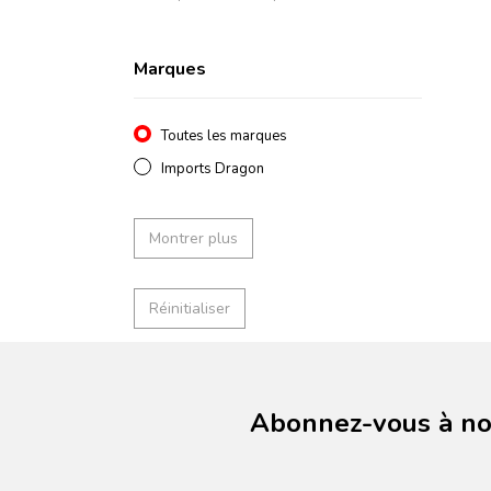
Marques
Toutes les marques
Imports Dragon
Montrer plus
Réinitialiser
Abonnez-vous à not