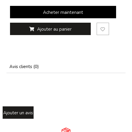
Acheter maintenant
Ajouter au panier
Avis clients (0)
Ajouter un avis