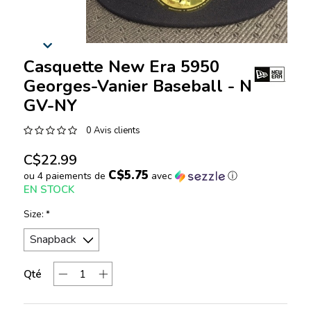
Casquette New Era 5950
Georges-Vanier Baseball - NEC-
GV-NY
0 Avis clients
C$22.99
C$5.75
ou 4 paiements de
avec
ⓘ
EN STOCK
Size:
*
Qté