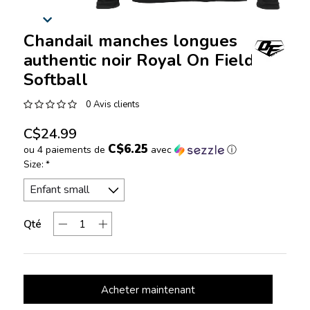
Chandail manches longues
authentic noir Royal On Field
Softball
0 Avis clients
C$24.99
C$6.25
ou 4 paiements de
avec
ⓘ
Size:
*
Qté
Acheter maintenant