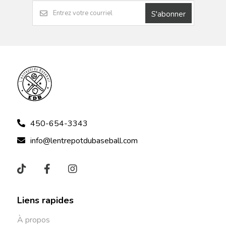
S'abonner
450-654-3343
info@lentrepotdubaseball.com
Liens rapides
À propos