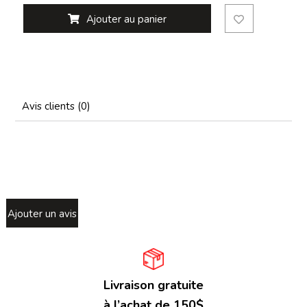
Ajouter au panier
Avis clients (0)
Ajouter un avis
Livraison gratuite
à l’achat de 150$