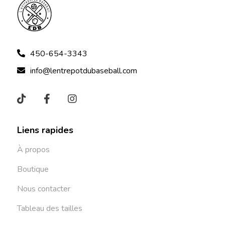
450-654-3343
info@lentrepotdubaseball.com
Liens rapides
À propos
Boutique
Nous contacter
Tableau des tailles