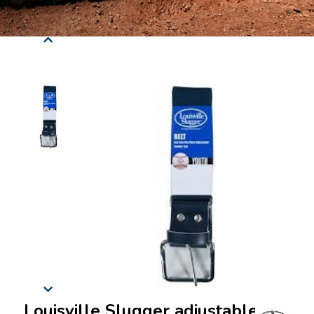
Louisville Slugger adjustable